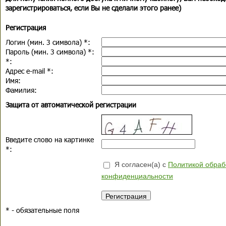
зарегистрироваться, если Вы не сделали этого ранее)
Регистрация
Логин (мин. 3 символа)
*
:
Пароль (мин. 3 символа)
*
:
*
:
Адрес e-mail
*
:
Имя:
Фамилия:
Защита от автоматической регистрации
Введите слово на картинке
*
:
Я согласен(а) с
Политикой обраб
конфиденциальности
*
- обязательные поля