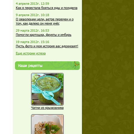
4 апреля 2013г. 12:59
Как я перестала бояться еды и похудела
9 апреля 2012г. 10:18
О революции цели, ветре перемен и о
том, как далеко он меня унёс
29 марта 2012г. 16:53
Помогли картошка, фрукты и имбирь
19 марта 2012г. 15:16
Пусть фото и моя история вас вдохновят!
Еще истории успеха
Наши рецепты
Чатни из крыжовника