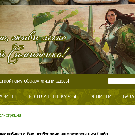
стройному образу жизни здесь!
АБИНЕТ
БЕСПЛАТНЫЕ КУРСЫ
ТРЕНИНГИ
БАЗА
егистрация
ому кабинету, Вам необходимо авторизироваться (либо