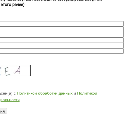
 этого ранее)
сен(а) с
Политикой обработки данных
и
Политикой
иальности