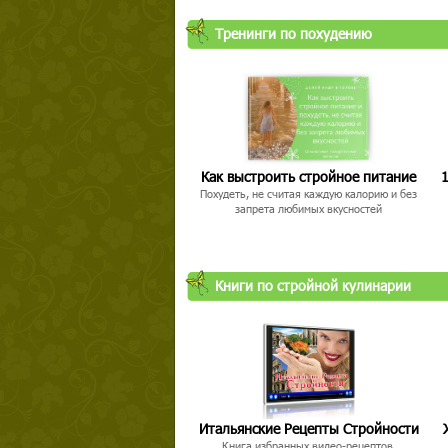
Тренинги по похудению
Как выстроить стройное питание
1
Похудеть, не считая каждую калорию и без
запрета любимых вкусностей
Книги по стройной кулинарии
Итальянские Рецепты Стройности
Книга избранных видео-рецептов,