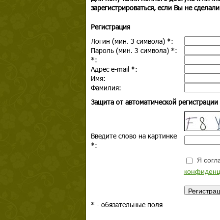
зарегистрироваться, если Вы не сделали
Регистрация
Логин (мин. 3 символа)
*
:
Пароль (мин. 3 символа)
*
:
*
:
Адрес e-mail
*
:
Имя:
Фамилия:
Защита от автоматической регистрации
Введите слово на картинке
*
:
Я согла
конфиденц
*
- обязательные поля