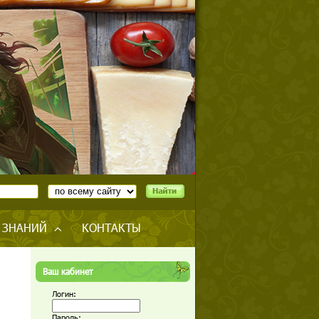
 ЗНАНИЙ
КОНТАКТЫ
Ваш кабинет
Логин:
Пароль: