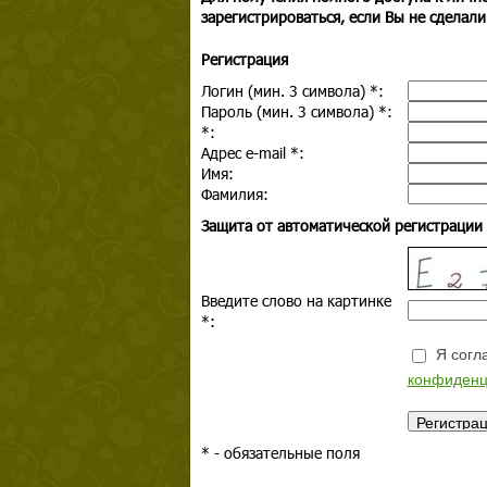
зарегистрироваться, если Вы не сделали
Регистрация
Логин (мин. 3 символа)
*
:
Пароль (мин. 3 символа)
*
:
*
:
Адрес e-mail
*
:
Имя:
Фамилия:
Защита от автоматической регистрации
Введите слово на картинке
*
:
Я согла
конфиденц
*
- обязательные поля