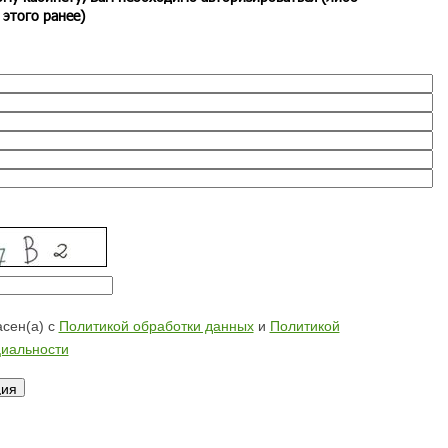
 этого ранее)
сен(а) с
Политикой обработки данных
и
Политикой
иальности