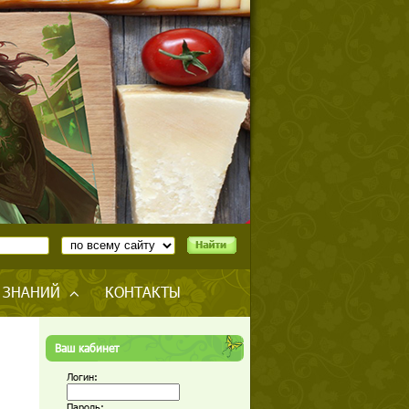
 ЗНАНИЙ
КОНТАКТЫ
Ваш кабинет
Логин:
Пароль: