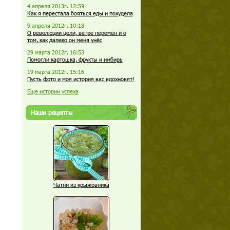
4 апреля 2013г. 12:59
Как я перестала бояться еды и похудела
9 апреля 2012г. 10:18
О революции цели, ветре перемен и о
том, как далеко он меня унёс
29 марта 2012г. 16:53
Помогли картошка, фрукты и имбирь
19 марта 2012г. 15:16
Пусть фото и моя история вас вдохновят!
Еще истории успеха
Наши рецепты
Чатни из крыжовника