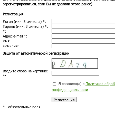
зарегистрироваться, если Вы не сделали этого ранее)
Регистрация
Логин (мин. 3 символа)
*
:
Пароль (мин. 3 символа)
*
:
*
:
Адрес e-mail
*
:
Имя:
Фамилия:
Защита от автоматической регистрации
Введите слово на картинке
*
:
Я согласен(а) с
Политикой обраб
конфиденциальности
*
- обязательные поля