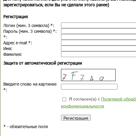
зарегистрироваться, если Вы не сделали этого ранее)
Регистрация
Логин (мин. 3 символа)
*
:
Пароль (мин. 3 символа)
*
:
*
:
Адрес e-mail
*
:
Имя:
Фамилия:
Защита от автоматической регистрации
Введите слово на картинке
*
:
Я согласен(а) с
Политикой обраб
конфиденциальности
*
- обязательные поля