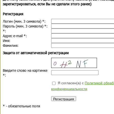
зарегистрироваться, если Вы не сделали этого ранее)
Регистрация
Логин (мин. 3 символа)
*
:
Пароль (мин. 3 символа)
*
:
*
:
Адрес e-mail
*
:
Имя:
Фамилия:
Защита от автоматической регистрации
Введите слово на картинке
*
:
Я согласен(а) с
Политикой обраб
конфиденциальности
*
- обязательные поля