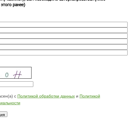
 этого ранее)
сен(а) с
Политикой обработки данных
и
Политикой
иальности