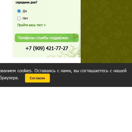
середине дня?
Да
Нет
Телефоны службы поддержки
+7 (909) 421-77-27
ованием cookies. Оставаясь с нами, вы соглашаетесь с нашей
 браузера.
Согласен