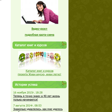
Видео-урок+
подробная карта-схема
Каталог книг и курсов
Каталог книг и курсов
проекта Живи вкусно, живи легко!
Истории успеха
16 ноября 2015г. 18:28
Теперь я точно знаю: в 40 лет жизнь
только начинается!
7 августа 2014г. 08:53
Знакомые удивлялись, как мне удалось