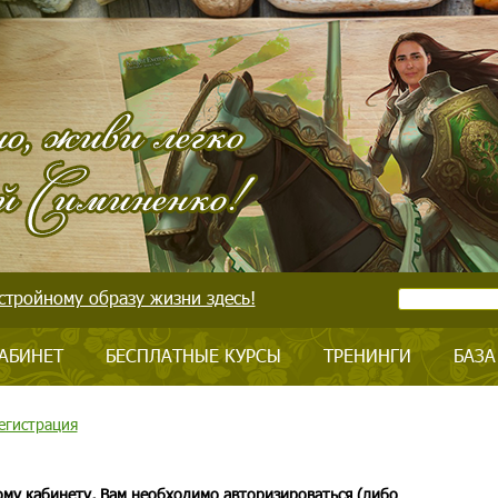
стройному образу жизни здесь!
АБИНЕТ
БЕСПЛАТНЫЕ КУРСЫ
ТРЕНИНГИ
БАЗА
егистрация
ому кабинету, Вам необходимо авторизироваться (либо