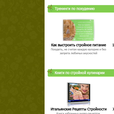
Тренинги по похудению
Как выстроить стройное питание
1
Похудеть, не считая каждую калорию и без
запрета любимых вкусностей
Книги по стройной кулинарии
Итальянские Рецепты Стройности
Книга избранных видео-рецептов,