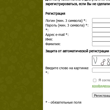
зарегистрироваться, если Вы не сделали
Регистрация
Логин (мин. 3 символа)
*
:
Пароль (мин. 3 символа)
*
:
*
:
Адрес e-mail
*
:
Имя:
Фамилия:
Защита от автоматической регистрации
Введите слово на картинке
*
:
Я согла
конфиденц
*
- обязательные поля