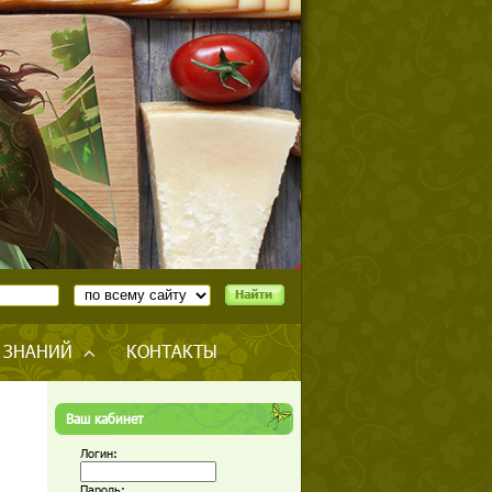
 ЗНАНИЙ
КОНТАКТЫ
Ваш кабинет
Логин:
Пароль: