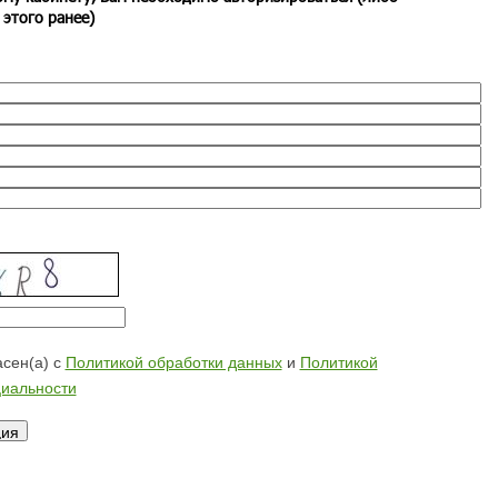
 этого ранее)
сен(а) с
Политикой обработки данных
и
Политикой
иальности