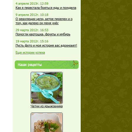
4 апреля 2013г. 12:59
Как я перестала бояться еды и похудела
9 апреля 2012г. 10:18
О революции цели, ветре перемен и о
том, как далеко он меня унёс
29 марта 2012г. 16:53
Помогли картошка, фрукты и имбирь
19 марта 2012г. 15:16
Пусть фото и моя история вас вдохновят!
Еще истории успеха
Наши рецепты
Чатни из крыжовника