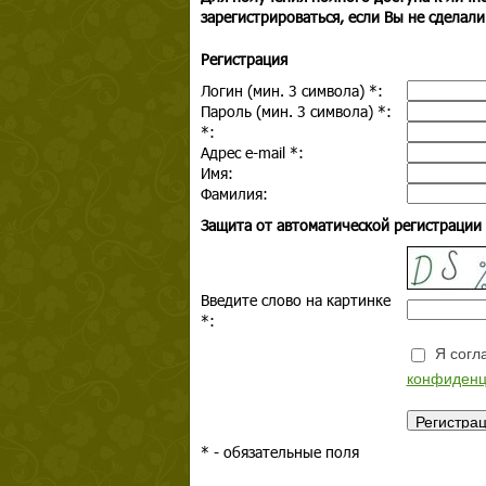
зарегистрироваться, если Вы не сделали
Регистрация
Логин (мин. 3 символа)
*
:
Пароль (мин. 3 символа)
*
:
*
:
Адрес e-mail
*
:
Имя:
Фамилия:
Защита от автоматической регистрации
Введите слово на картинке
*
:
Я согла
конфиденц
*
- обязательные поля