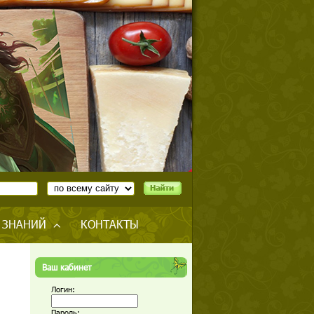
 ЗНАНИЙ
КОНТАКТЫ
Ваш кабинет
Логин:
Пароль: