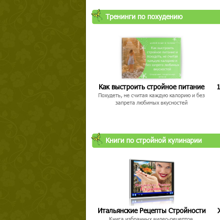
Тренинги по похудению
Как выстроить стройное питание
1
Похудеть, не считая каждую калорию и без
запрета любимых вкусностей
Книги по стройной кулинарии
Итальянские Рецепты Стройности
Книга избранных видео-рецептов,