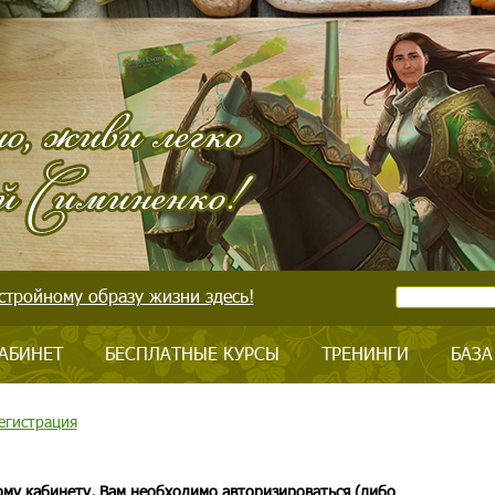
стройному образу жизни здесь!
АБИНЕТ
БЕСПЛАТНЫЕ КУРСЫ
ТРЕНИНГИ
БАЗА
егистрация
ому кабинету, Вам необходимо авторизироваться (либо