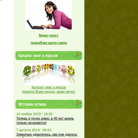
Видео-урок+
подробная карта-схема
Каталог книг и курсов
Каталог книг и курсов
проекта Живи вкусно, живи легко!
Истории успеха
16 ноября 2015г. 18:28
Теперь я точно знаю: в 40 лет жизнь
только начинается!
7 августа 2014г. 08:53
Знакомые удивлялись, как мне удалось