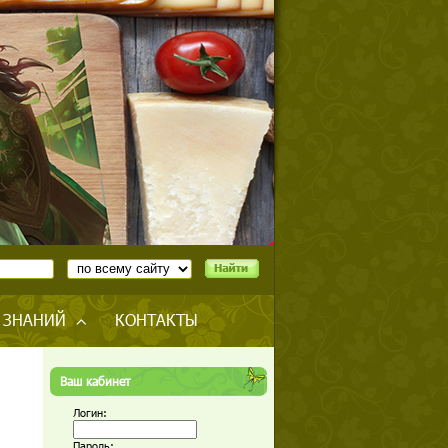
 ЗНАНИЙ
КОНТАКТЫ
Ваш кабинет
Логин:
Пароль: