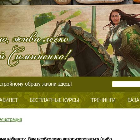
стройному образу жизни здесь!
АБИНЕТ
БЕСПЛАТНЫЕ КУРСЫ
ТРЕНИНГИ
БАЗА
егистрация
ому кабинету, Вам необходимо авторизироваться (либо