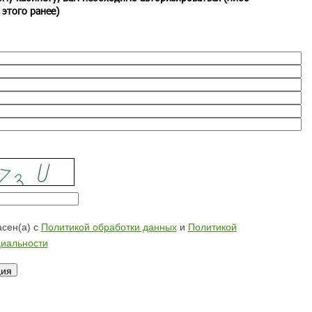
 этого ранее)
сен(а) с
Политикой обработки данных
и
Политикой
иальности