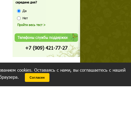
середине дня?
Да
Нет
Телефоны службы поддержки
+7 (909) 421-77-27
ованием cookies. Оставаясь с нами, вы соглашаетесь с нашей
 браузера.
Согласен