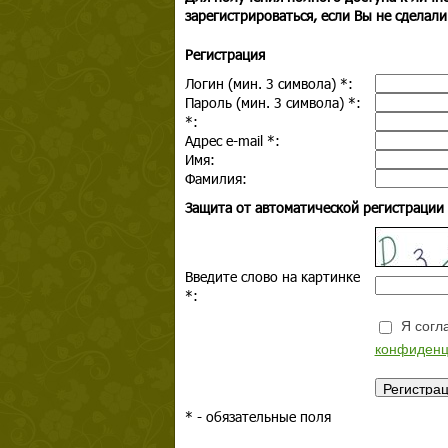
зарегистрироваться, если Вы не сделали
Регистрация
Логин (мин. 3 символа)
*
:
Пароль (мин. 3 символа)
*
:
*
:
Адрес e-mail
*
:
Имя:
Фамилия:
Защита от автоматической регистрации
Введите слово на картинке
*
:
Я согла
конфиденц
*
- обязательные поля