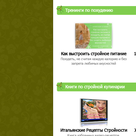
Тренинги по похудению
Как выстроить стройное питание
1
Похудеть, не считая каждую калорию и без
запрета любимых вкусностей
Книги по стройной кулинарии
Итальянские Рецепты Стройности
Книга избранных видео-рецептов,