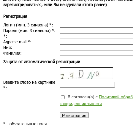
зарегистрироваться, если Вы не сделали этого ранее)
Регистрация
Логин (мин. 3 символа)
*
:
Пароль (мин. 3 символа)
*
:
*
:
Адрес e-mail
*
:
Имя:
Фамилия:
Защита от автоматической регистрации
Введите слово на картинке
*
:
Я согласен(а) с
Политикой обраб
конфиденциальности
*
- обязательные поля