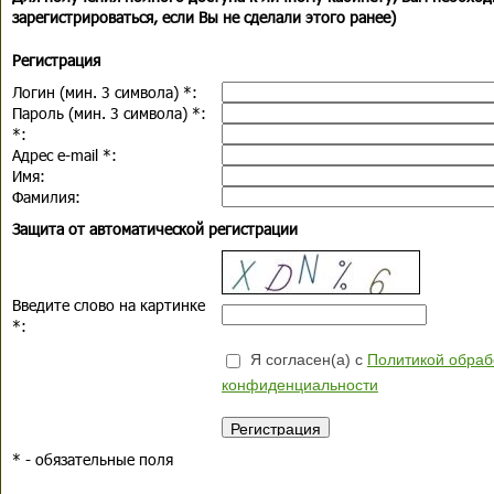
зарегистрироваться, если Вы не сделали этого ранее)
Регистрация
Логин (мин. 3 символа)
*
:
Пароль (мин. 3 символа)
*
:
*
:
Адрес e-mail
*
:
Имя:
Фамилия:
Защита от автоматической регистрации
Введите слово на картинке
*
:
Я согласен(а) с
Политикой обраб
конфиденциальности
*
- обязательные поля