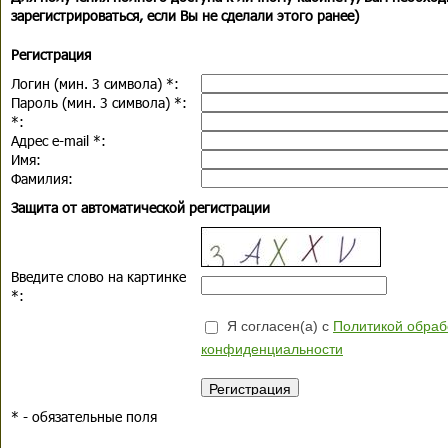
зарегистрироваться, если Вы не сделали этого ранее)
Регистрация
Логин (мин. 3 символа)
*
:
Пароль (мин. 3 символа)
*
:
*
:
Адрес e-mail
*
:
Имя:
Фамилия:
Защита от автоматической регистрации
Введите слово на картинке
*
:
Я согласен(а) с
Политикой обраб
конфиденциальности
*
- обязательные поля