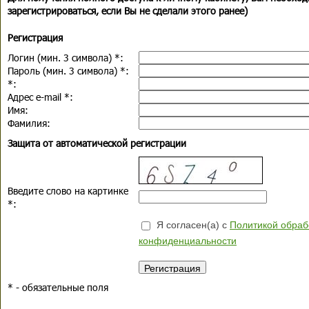
зарегистрироваться, если Вы не сделали этого ранее)
Регистрация
Логин (мин. 3 символа)
*
:
Пароль (мин. 3 символа)
*
:
*
:
Адрес e-mail
*
:
Имя:
Фамилия:
Защита от автоматической регистрации
Введите слово на картинке
*
:
Я согласен(а) с
Политикой обраб
конфиденциальности
*
- обязательные поля