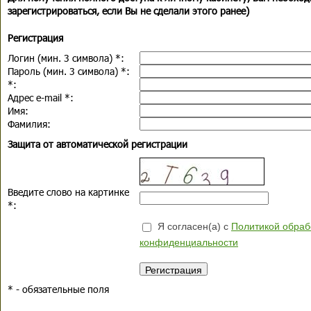
зарегистрироваться, если Вы не сделали этого ранее)
Регистрация
Логин (мин. 3 символа)
*
:
Пароль (мин. 3 символа)
*
:
*
:
Адрес e-mail
*
:
Имя:
Фамилия:
Защита от автоматической регистрации
Введите слово на картинке
*
:
Я согласен(а) с
Политикой обраб
конфиденциальности
*
- обязательные поля