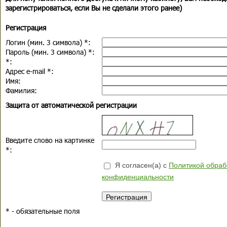
зарегистрироваться, если Вы не сделали этого ранее)
Регистрация
Логин (мин. 3 символа)
*
:
Пароль (мин. 3 символа)
*
:
*
:
Адрес e-mail
*
:
Имя:
Фамилия:
Защита от автоматической регистрации
Введите слово на картинке
*
:
Я согласен(а) с
Политикой обраб
конфиденциальности
*
- обязательные поля