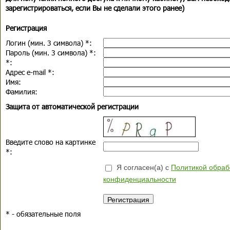
зарегистрироваться, если Вы не сделали этого ранее)
Регистрация
Логин (мин. 3 символа)
*
:
Пароль (мин. 3 символа)
*
:
*
:
Адрес e-mail
*
:
Имя:
Фамилия:
Защита от автоматической регистрации
Введите слово на картинке
*
:
Я согласен(а) с
Политикой обраб
конфиденциальности
*
- обязательные поля