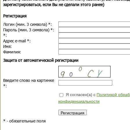
зарегистрироваться, если Вы не сделали этого ранее)
Регистрация
Логин (мин. 3 символа)
*
:
Пароль (мин. 3 символа)
*
:
*
:
Адрес e-mail
*
:
Имя:
Фамилия:
Защита от автоматической регистрации
Введите слово на картинке
*
:
Я согласен(а) с
Политикой обраб
конфиденциальности
*
- обязательные поля