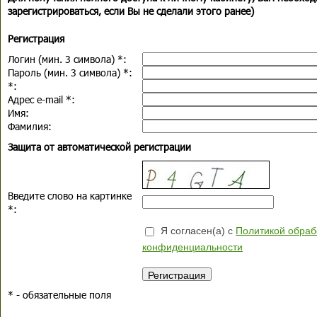
зарегистрироваться, если Вы не сделали этого ранее)
Регистрация
Логин (мин. 3 символа)
*
:
Пароль (мин. 3 символа)
*
:
*
:
Адрес e-mail
*
:
Имя:
Фамилия:
Защита от автоматической регистрации
Введите слово на картинке
*
:
Я согласен(а) с
Политикой обраб
конфиденциальности
*
- обязательные поля