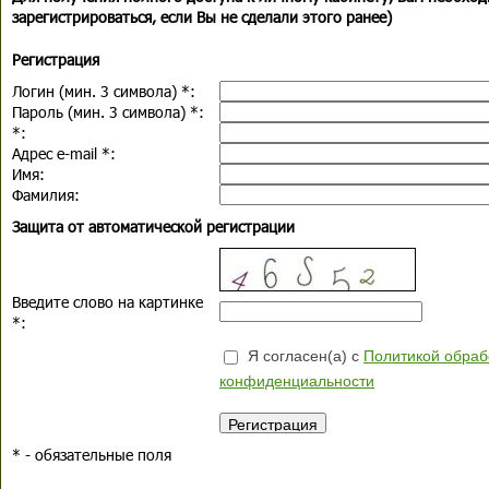
зарегистрироваться, если Вы не сделали этого ранее)
Регистрация
Логин (мин. 3 символа)
*
:
Пароль (мин. 3 символа)
*
:
*
:
Адрес e-mail
*
:
Имя:
Фамилия:
Защита от автоматической регистрации
Введите слово на картинке
*
:
Я согласен(а) с
Политикой обраб
конфиденциальности
*
- обязательные поля