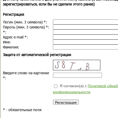
зарегистрироваться, если Вы не сделали этого ранее)
Регистрация
Логин (мин. 3 символа)
*
:
Пароль (мин. 3 символа)
*
:
*
:
Адрес e-mail
*
:
Имя:
Фамилия:
Защита от автоматической регистрации
Введите слово на картинке
*
:
Я согласен(а) с
Политикой обраб
конфиденциальности
*
- обязательные поля