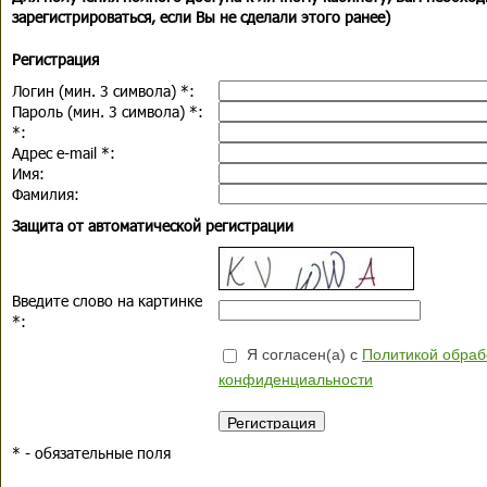
зарегистрироваться, если Вы не сделали этого ранее)
Регистрация
Логин (мин. 3 символа)
*
:
Пароль (мин. 3 символа)
*
:
*
:
Адрес e-mail
*
:
Имя:
Фамилия:
Защита от автоматической регистрации
Введите слово на картинке
*
:
Я согласен(а) с
Политикой обраб
конфиденциальности
*
- обязательные поля