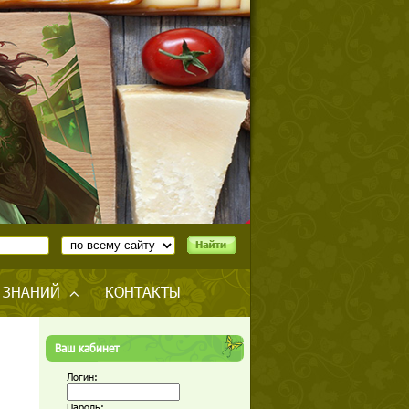
 ЗНАНИЙ
КОНТАКТЫ
Ваш кабинет
Логин:
Пароль: