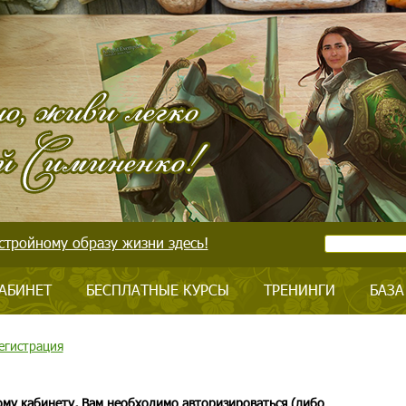
стройному образу жизни здесь!
АБИНЕТ
БЕСПЛАТНЫЕ КУРСЫ
ТРЕНИНГИ
БАЗА
егистрация
ому кабинету, Вам необходимо авторизироваться (либо