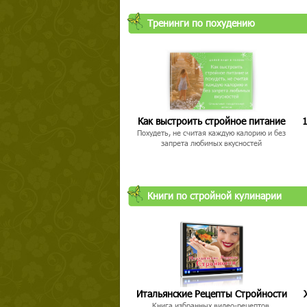
Тренинги по похудению
Как выстроить стройное питание
1
Похудеть, не считая каждую калорию и без
запрета любимых вкусностей
Книги по стройной кулинарии
Итальянские Рецепты Стройности
Книга избранных видео-рецептов,