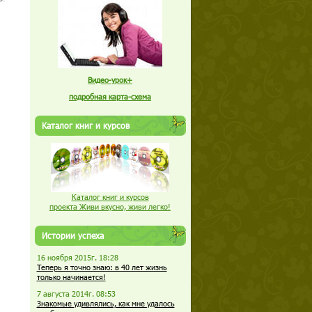
Видео-урок+
подробная карта-схема
Каталог книг и курсов
Каталог книг и курсов
проекта Живи вкусно, живи легко!
Истории успеха
16 ноября 2015г. 18:28
Теперь я точно знаю: в 40 лет жизнь
только начинается!
7 августа 2014г. 08:53
Знакомые удивлялись, как мне удалось