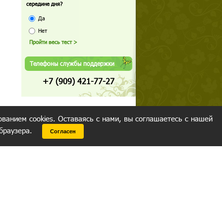
середине дня?
Да
Нет
Телефоны службы поддержки
+7 (909) 421-77-27
ованием cookies. Оставаясь с нами, вы соглашаетесь с нашей
 браузера.
Согласен