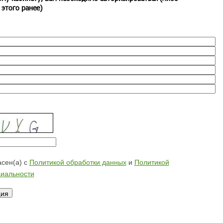
 этого ранее)
сен(а) с
Политикой обработки данных
и
Политикой
иальности