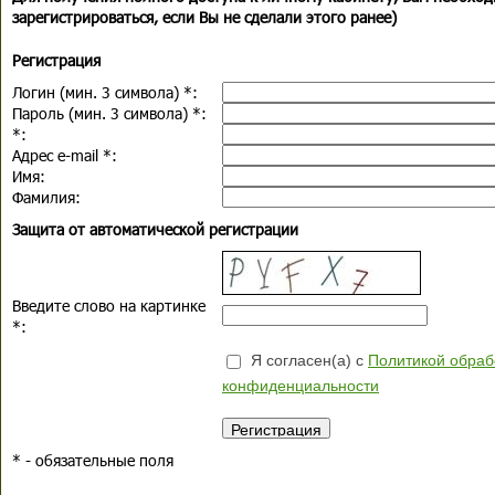
зарегистрироваться, если Вы не сделали этого ранее)
Регистрация
Логин (мин. 3 символа)
*
:
Пароль (мин. 3 символа)
*
:
*
:
Адрес e-mail
*
:
Имя:
Фамилия:
Защита от автоматической регистрации
Введите слово на картинке
*
:
Я согласен(а) с
Политикой обраб
конфиденциальности
*
- обязательные поля