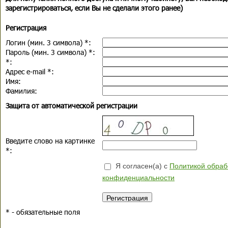
зарегистрироваться, если Вы не сделали этого ранее)
Регистрация
Логин (мин. 3 символа)
*
:
Пароль (мин. 3 символа)
*
:
*
:
Адрес e-mail
*
:
Имя:
Фамилия:
Защита от автоматической регистрации
Введите слово на картинке
*
:
Я согласен(а) с
Политикой обраб
конфиденциальности
*
- обязательные поля