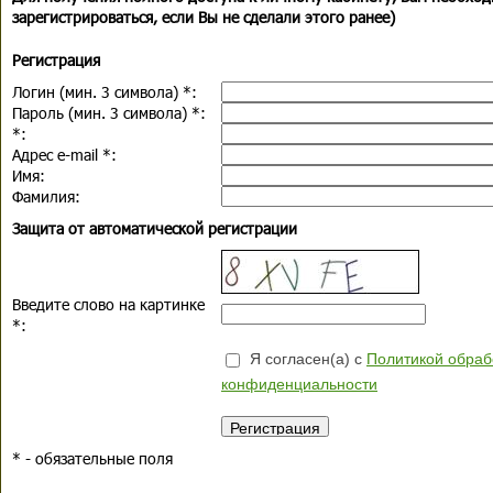
зарегистрироваться, если Вы не сделали этого ранее)
Регистрация
Логин (мин. 3 символа)
*
:
Пароль (мин. 3 символа)
*
:
*
:
Адрес e-mail
*
:
Имя:
Фамилия:
Защита от автоматической регистрации
Введите слово на картинке
*
:
Я согласен(а) с
Политикой обраб
конфиденциальности
*
- обязательные поля