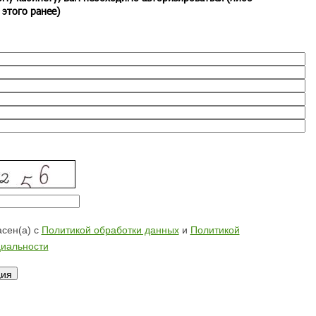
 этого ранее)
сен(а) с
Политикой обработки данных
и
Политикой
иальности