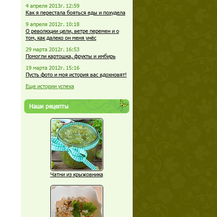
4 апреля 2013г. 12:59
Как я перестала бояться еды и похудела
9 апреля 2012г. 10:18
О революции цели, ветре перемен и о
том, как далеко он меня унёс
29 марта 2012г. 16:53
Помогли картошка, фрукты и имбирь
19 марта 2012г. 15:16
Пусть фото и моя история вас вдохновят!
Еще истории успеха
Наши рецепты
Чатни из крыжовника