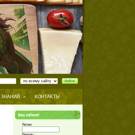
 ЗНАНИЙ
КОНТАКТЫ
Ваш кабинет
Логин:
Пароль: