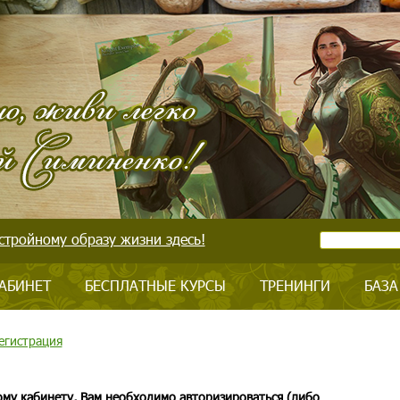
стройному образу жизни здесь!
АБИНЕТ
БЕСПЛАТНЫЕ КУРСЫ
ТРЕНИНГИ
БАЗА
егистрация
ому кабинету, Вам необходимо авторизироваться (либо