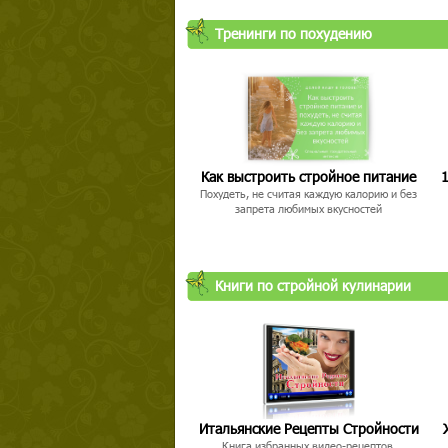
Тренинги по похудению
Как выстроить стройное питание
1
Похудеть, не считая каждую калорию и без
запрета любимых вкусностей
Книги по стройной кулинарии
Итальянские Рецепты Стройности
Книга избранных видео-рецептов,