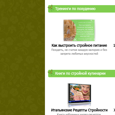
Тренинги по похудению
Как выстроить стройное питание
1
Похудеть, не считая каждую калорию и без
запрета любимых вкусностей
Книги по стройной кулинарии
Итальянские Рецепты Стройности
Книга избранных видео-рецептов,