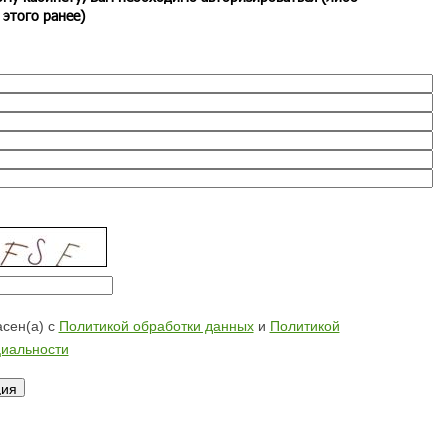
 этого ранее)
сен(а) с
Политикой обработки данных
и
Политикой
иальности