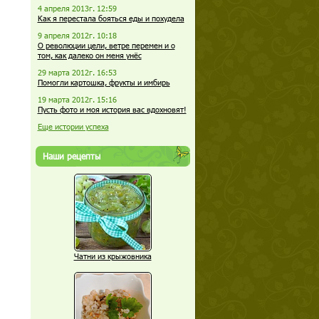
4 апреля 2013г. 12:59
Как я перестала бояться еды и похудела
9 апреля 2012г. 10:18
О революции цели, ветре перемен и о
том, как далеко он меня унёс
29 марта 2012г. 16:53
Помогли картошка, фрукты и имбирь
19 марта 2012г. 15:16
Пусть фото и моя история вас вдохновят!
Еще истории успеха
Наши рецепты
Чатни из крыжовника