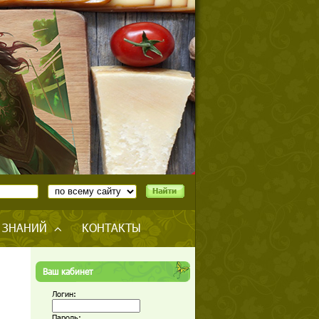
 ЗНАНИЙ
КОНТАКТЫ
Ваш кабинет
Логин:
Пароль: