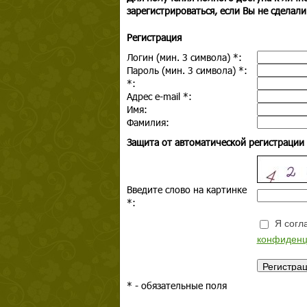
зарегистрироваться, если Вы не сделали
Регистрация
Логин (мин. 3 символа)
*
:
Пароль (мин. 3 символа)
*
:
*
:
Адрес e-mail
*
:
Имя:
Фамилия:
Защита от автоматической регистрации
Введите слово на картинке
*
:
Я согла
конфиденц
*
- обязательные поля