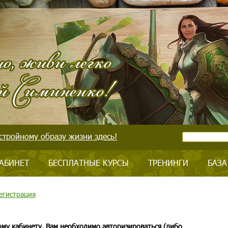
стройному образу жизни здесь!
АБИНЕТ
БЕСПЛАТНЫЕ КУРСЫ
ТРЕНИНГИ
БАЗА
егистрация
ому кабинету, Вам необходимо авторизироваться (либо