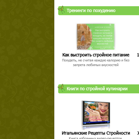
Тренинги по похудению
Как выстроить стройное питание
1
Похудеть, не считая каждую калорию и без
запрета любимых вкусностей
Книги по стройной кулинарии
Итальянские Рецепты Стройности
Книга избранных видео-рецептов,