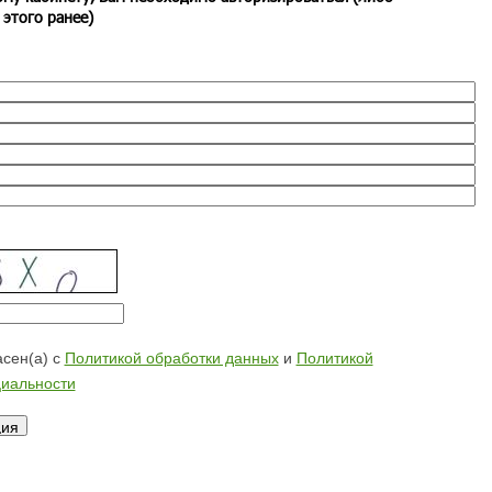
 этого ранее)
сен(а) с
Политикой обработки данных
и
Политикой
иальности