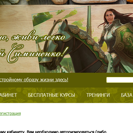
стройному образу жизни здесь!
АБИНЕТ
БЕСПЛАТНЫЕ КУРСЫ
ТРЕНИНГИ
БАЗА
егистрация
ому кабинету, Вам необходимо авторизироваться (либо