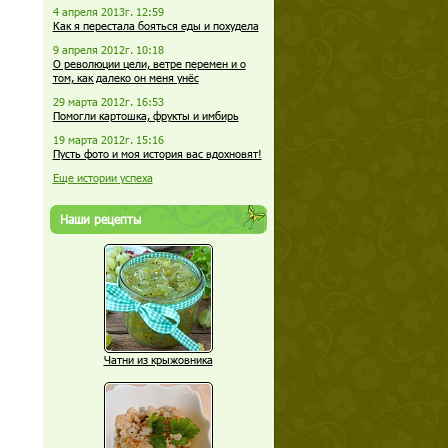
4 апреля 2013г. 12:59
Как я перестала бояться еды и похудела
9 апреля 2012г. 10:18
О революции цели, ветре перемен и о
том, как далеко он меня унёс
29 марта 2012г. 16:53
Помогли картошка, фрукты и имбирь
19 марта 2012г. 15:16
Пусть фото и моя история вас вдохновят!
Еще истории успеха
Наши рецепты
Чатни из крыжовника