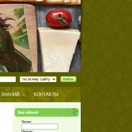
 ЗНАНИЙ
КОНТАКТЫ
Ваш кабинет
Логин:
Пароль: