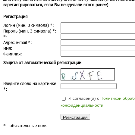
зарегистрироваться, если Вы не сделали этого ранее)
Регистрация
Логин (мин. 3 символа)
*
:
Пароль (мин. 3 символа)
*
:
*
:
Адрес e-mail
*
:
Имя:
Фамилия:
Защита от автоматической регистрации
Введите слово на картинке
*
:
Я согласен(а) с
Политикой обраб
конфиденциальности
*
- обязательные поля