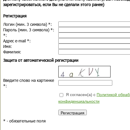
зарегистрироваться, если Вы не сделали этого ранее)
Регистрация
Логин (мин. 3 символа)
*
:
Пароль (мин. 3 символа)
*
:
*
:
Адрес e-mail
*
:
Имя:
Фамилия:
Защита от автоматической регистрации
Введите слово на картинке
*
:
Я согласен(а) с
Политикой обраб
конфиденциальности
*
- обязательные поля