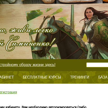
стройному образу жизни здесь!
АБИНЕТ
БЕСПЛАТНЫЕ КУРСЫ
ТРЕНИНГИ
БАЗА
егистрация
ому кабинету, Вам необходимо авторизироваться (либо