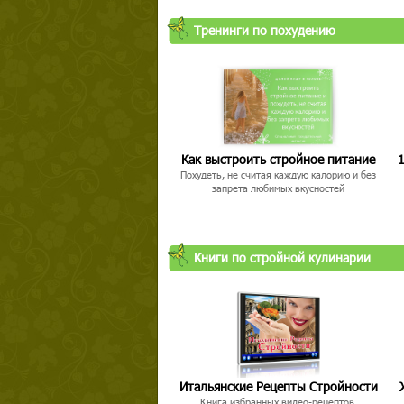
Тренинги по похудению
Как выстроить стройное питание
1
Похудеть, не считая каждую калорию и без
запрета любимых вкусностей
Книги по стройной кулинарии
Итальянские Рецепты Стройности
Книга избранных видео-рецептов,