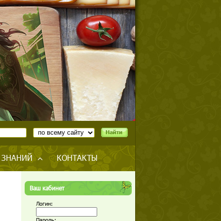
 ЗНАНИЙ
КОНТАКТЫ
Ваш кабинет
Логин:
Пароль: