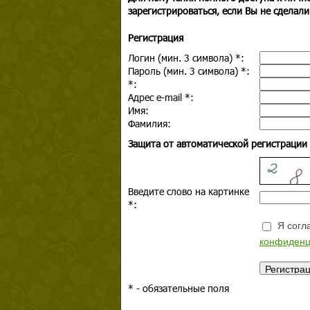
зарегистрироваться, если Вы не сделали
Регистрация
Логин (мин. 3 символа)
*
:
Пароль (мин. 3 символа)
*
:
*
:
Адрес e-mail
*
:
Имя:
Фамилия:
Защита от автоматической регистрации
Введите слово на картинке
*
:
Я согла
конфиденц
*
- обязательные поля