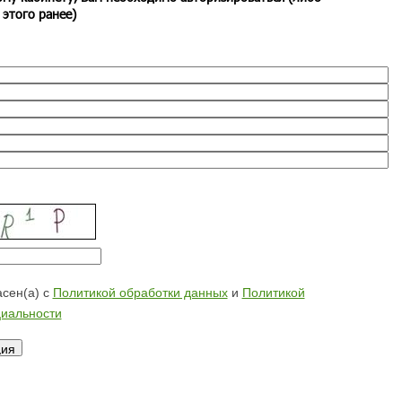
 этого ранее)
сен(а) с
Политикой обработки данных
и
Политикой
иальности