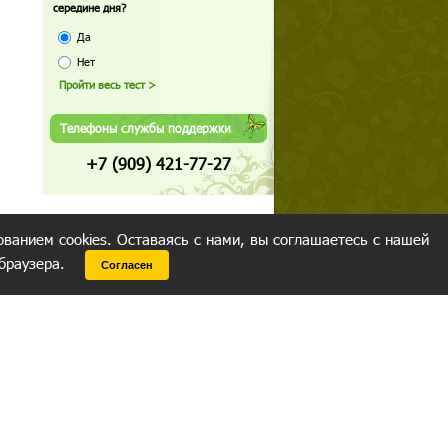
середине дня?
Да
Нет
Телефоны службы поддержки
+7 (909) 421-77-27
ованием cookies. Оставаясь с нами, вы соглашаетесь с нашей
 браузера.
Согласен