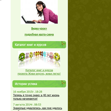
Видео-урок+
подробная карта-схема
Каталог книг и курсов
Каталог книг и курсов
проекта Живи вкусно, живи легко!
Истории успеха
16 ноября 2015г. 18:28
Теперь я точно знаю: в 40 лет жизнь
только начинается!
7 августа 2014г. 08:53
Знакомые удивлялись, как мне удалось