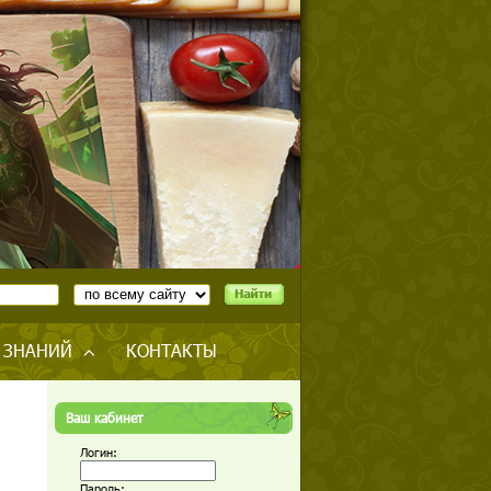
 ЗНАНИЙ
КОНТАКТЫ
Ваш кабинет
Логин:
Пароль: