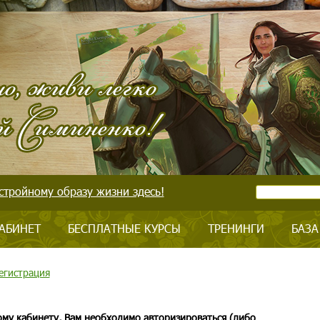
стройному образу жизни здесь!
АБИНЕТ
БЕСПЛАТНЫЕ КУРСЫ
ТРЕНИНГИ
БАЗА
егистрация
ому кабинету, Вам необходимо авторизироваться (либо