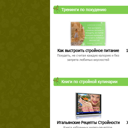
Тренинги по похудению
Как выстроить стройное питание
1
Похудеть, не считая каждую калорию и без
запрета любимых вкусностей
Книги по стройной кулинарии
Итальянские Рецепты Стройности
Книга избранных видео-рецептов,