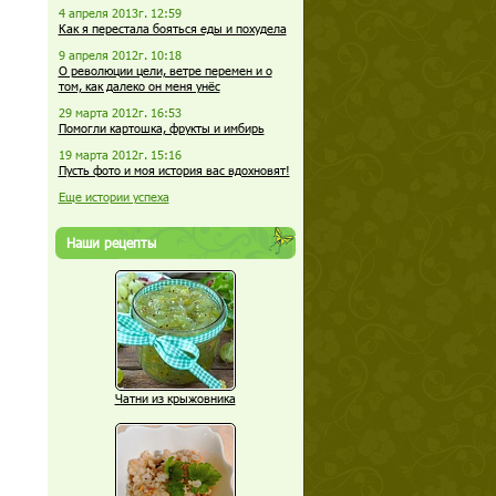
4 апреля 2013г. 12:59
Как я перестала бояться еды и похудела
9 апреля 2012г. 10:18
О революции цели, ветре перемен и о
том, как далеко он меня унёс
29 марта 2012г. 16:53
Помогли картошка, фрукты и имбирь
19 марта 2012г. 15:16
Пусть фото и моя история вас вдохновят!
Еще истории успеха
Наши рецепты
Чатни из крыжовника