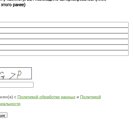
 этого ранее)
сен(а) с
Политикой обработки данных
и
Политикой
иальности