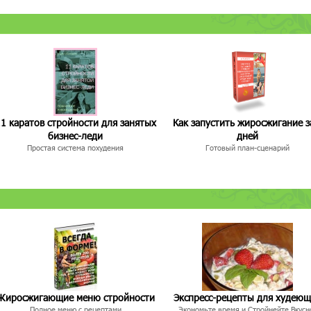
1 каратов стройности для занятых
Как запустить жиросжигание з
бизнес-леди
дней
Простая система похудения
Готовый план-сценарий
Жиросжигающие меню стройности
Экспресс-рецепты для худею
Полное меню с рецептами
Экономьте время и Стройнейте Вкусн