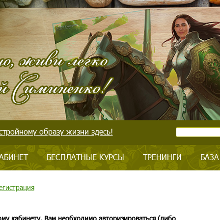
стройному образу жизни здесь!
АБИНЕТ
БЕСПЛАТНЫЕ КУРСЫ
ТРЕНИНГИ
БАЗА
егистрация
ому кабинету, Вам необходимо авторизироваться (либо