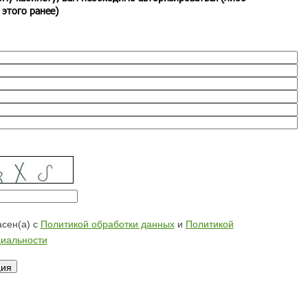
 этого ранее)
сен(а) с
Политикой обработки данных
и
Политикой
иальности