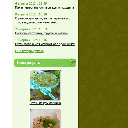
4 апреля 2013г. 12:59
Как я перестала бояться еды и похудела
9 апреля 2012г. 10:18
О революции цели, ветре перемен и о
том, как далеко он меня унёс
29 марта 2012г. 16:53
Помогли картошка, фрукты и имбирь
19 марта 2012г. 15:16
Пусть фото и моя история вас вдохновят!
Еще истории успеха
Наши рецепты
Чатни из крыжовника