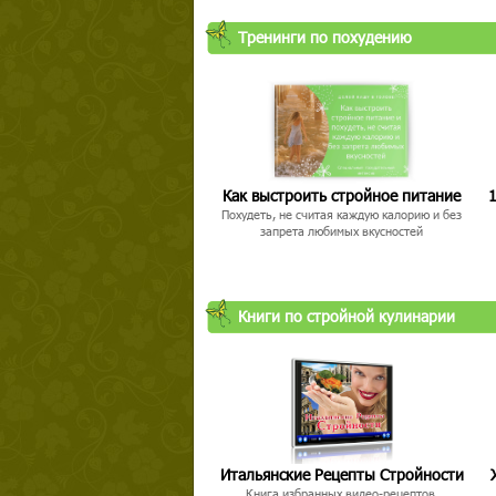
Тренинги по похудению
Как выстроить стройное питание
1
Похудеть, не считая каждую калорию и без
запрета любимых вкусностей
Книги по стройной кулинарии
Итальянские Рецепты Стройности
Книга избранных видео-рецептов,