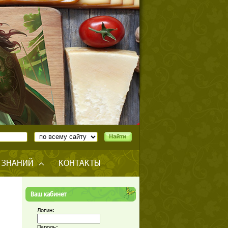
 ЗНАНИЙ
КОНТАКТЫ
Ваш кабинет
Логин:
Пароль: