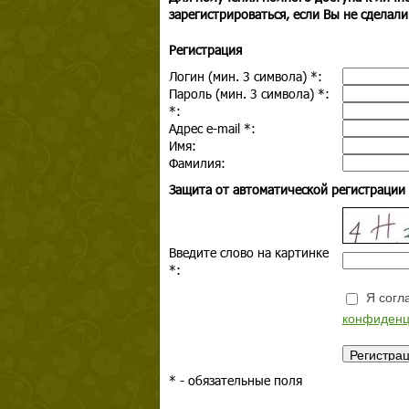
зарегистрироваться, если Вы не сделали
Регистрация
Логин (мин. 3 символа)
*
:
Пароль (мин. 3 символа)
*
:
*
:
Адрес e-mail
*
:
Имя:
Фамилия:
Защита от автоматической регистрации
Введите слово на картинке
*
:
Я согла
конфиденц
*
- обязательные поля