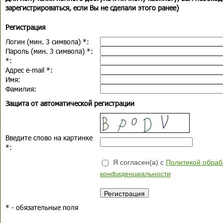
зарегистрироваться, если Вы не сделали этого ранее)
Регистрация
Логин (мин. 3 символа)
*
:
Пароль (мин. 3 символа)
*
:
*
:
Адрес e-mail
*
:
Имя:
Фамилия:
Защита от автоматической регистрации
Введите слово на картинке
*
:
Я согласен(а) с
Политикой обраб
конфиденциальности
*
- обязательные поля