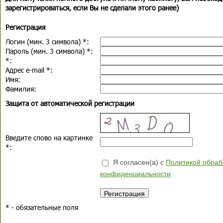
зарегистрироваться, если Вы не сделали этого ранее)
Регистрация
Логин (мин. 3 символа)
*
:
Пароль (мин. 3 символа)
*
:
*
:
Адрес e-mail
*
:
Имя:
Фамилия:
Защита от автоматической регистрации
Введите слово на картинке
*
:
Я согласен(а) с
Политикой обраб
конфиденциальности
*
- обязательные поля