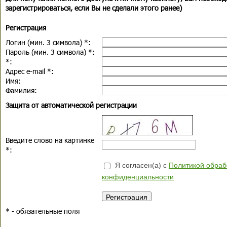
зарегистрироваться, если Вы не сделали этого ранее)
Регистрация
Логин (мин. 3 символа)
*
:
Пароль (мин. 3 символа)
*
:
*
:
Адрес e-mail
*
:
Имя:
Фамилия:
Защита от автоматической регистрации
Введите слово на картинке
*
:
Я согласен(а) с
Политикой обраб
конфиденциальности
*
- обязательные поля