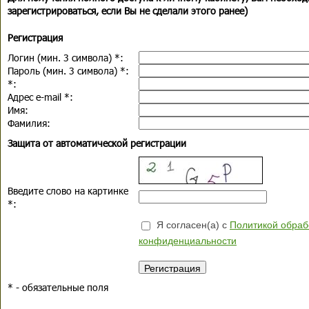
зарегистрироваться, если Вы не сделали этого ранее)
Регистрация
Логин (мин. 3 символа)
*
:
Пароль (мин. 3 символа)
*
:
*
:
Адрес e-mail
*
:
Имя:
Фамилия:
Защита от автоматической регистрации
Введите слово на картинке
*
:
Я согласен(а) с
Политикой обраб
конфиденциальности
*
- обязательные поля