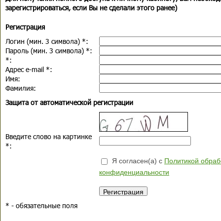
зарегистрироваться, если Вы не сделали этого ранее)
Регистрация
Логин (мин. 3 символа)
*
:
Пароль (мин. 3 символа)
*
:
*
:
Адрес e-mail
*
:
Имя:
Фамилия:
Защита от автоматической регистрации
Введите слово на картинке
*
:
Я согласен(а) с
Политикой обраб
конфиденциальности
*
- обязательные поля