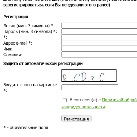
зарегистрироваться, если Вы не сделали этого ранее)
Регистрация
Логин (мин. 3 символа)
*
:
Пароль (мин. 3 символа)
*
:
*
:
Адрес e-mail
*
:
Имя:
Фамилия:
Защита от автоматической регистрации
Введите слово на картинке
*
:
Я согласен(а) с
Политикой обраб
конфиденциальности
*
- обязательные поля