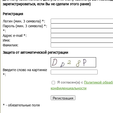
зарегистрироваться, если Вы не сделали этого ранее)
Регистрация
Логин (мин. 3 символа)
*
:
Пароль (мин. 3 символа)
*
:
*
:
Адрес e-mail
*
:
Имя:
Фамилия:
Защита от автоматической регистрации
Введите слово на картинке
*
:
Я согласен(а) с
Политикой обраб
конфиденциальности
*
- обязательные поля