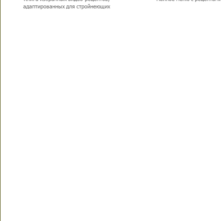
адаптированных для стройнеющих