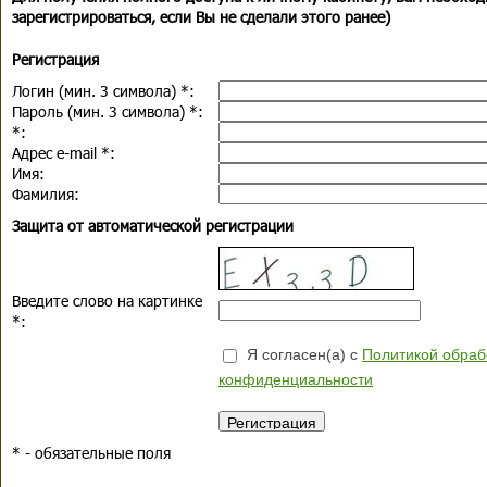
зарегистрироваться, если Вы не сделали этого ранее)
Регистрация
Логин (мин. 3 символа)
*
:
Пароль (мин. 3 символа)
*
:
*
:
Адрес e-mail
*
:
Имя:
Фамилия:
Защита от автоматической регистрации
Введите слово на картинке
*
:
Я согласен(а) с
Политикой обраб
конфиденциальности
*
- обязательные поля