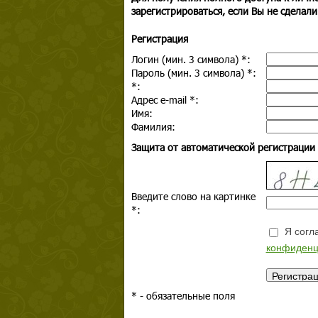
зарегистрироваться, если Вы не сделали
Регистрация
Логин (мин. 3 символа)
*
:
Пароль (мин. 3 символа)
*
:
*
:
Адрес e-mail
*
:
Имя:
Фамилия:
Защита от автоматической регистрации
Введите слово на картинке
*
:
Я согла
конфиденц
*
- обязательные поля