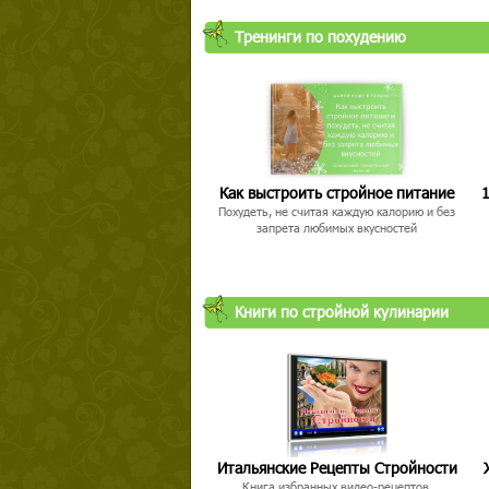
Тренинги по похудению
Как выстроить стройное питание
1
Похудеть, не считая каждую калорию и без
запрета любимых вкусностей
Книги по стройной кулинарии
Итальянские Рецепты Стройности
Книга избранных видео-рецептов,