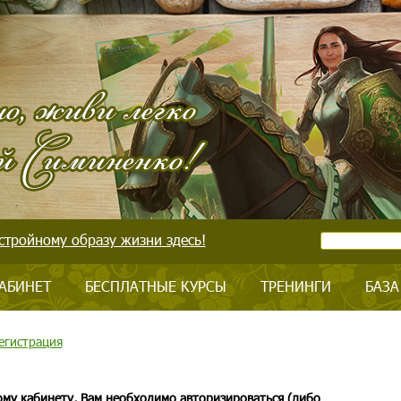
стройному образу жизни здесь!
АБИНЕТ
БЕСПЛАТНЫЕ КУРСЫ
ТРЕНИНГИ
БАЗА
егистрация
ому кабинету, Вам необходимо авторизироваться (либо