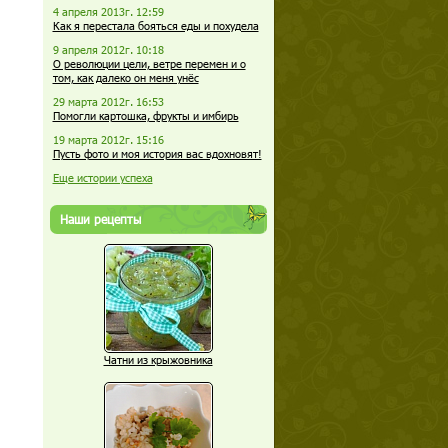
4 апреля 2013г. 12:59
Как я перестала бояться еды и похудела
9 апреля 2012г. 10:18
О революции цели, ветре перемен и о
том, как далеко он меня унёс
29 марта 2012г. 16:53
Помогли картошка, фрукты и имбирь
19 марта 2012г. 15:16
Пусть фото и моя история вас вдохновят!
Еще истории успеха
Наши рецепты
Чатни из крыжовника