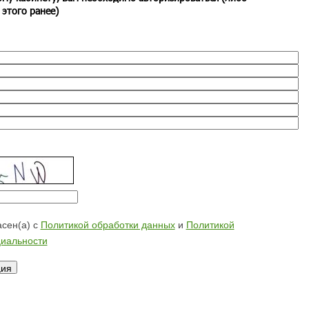
 этого ранее)
сен(а) с
Политикой обработки данных
и
Политикой
иальности