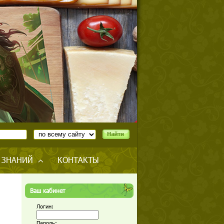
 ЗНАНИЙ
КОНТАКТЫ
Ваш кабинет
Логин:
Пароль: