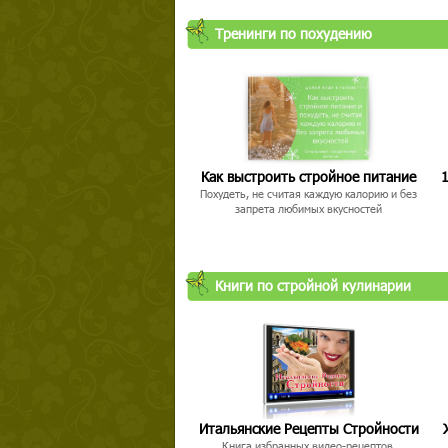
Тренинги по похудению
Как выстроить стройное питание
1
Похудеть, не считая каждую калорию и без
запрета любимых вкусностей
Книги по стройной кулинарии
Итальянские Рецепты Стройности
Книга избранных видео-рецептов,