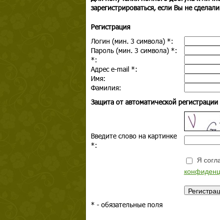
зарегистрироваться, если Вы не сделали
Регистрация
Логин (мин. 3 символа)
*
:
Пароль (мин. 3 символа)
*
:
*
:
Адрес e-mail
*
:
Имя:
Фамилия:
Защита от автоматической регистрации
Введите слово на картинке
*
:
Я согла
конфиденц
*
- обязательные поля