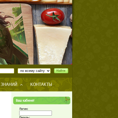
 ЗНАНИЙ
КОНТАКТЫ
Ваш кабинет
Логин:
Пароль: