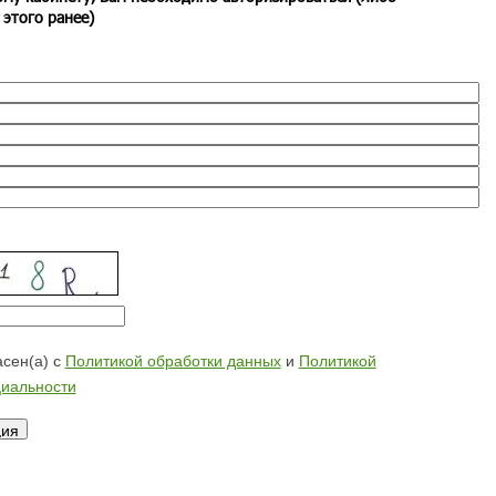
 этого ранее)
сен(а) с
Политикой обработки данных
и
Политикой
иальности