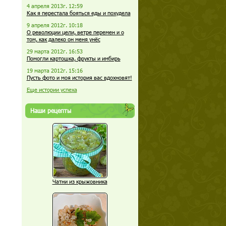
4 апреля 2013г. 12:59
Как я перестала бояться еды и похудела
9 апреля 2012г. 10:18
О революции цели, ветре перемен и о
том, как далеко он меня унёс
29 марта 2012г. 16:53
Помогли картошка, фрукты и имбирь
19 марта 2012г. 15:16
Пусть фото и моя история вас вдохновят!
Еще истории успеха
Наши рецепты
Чатни из крыжовника