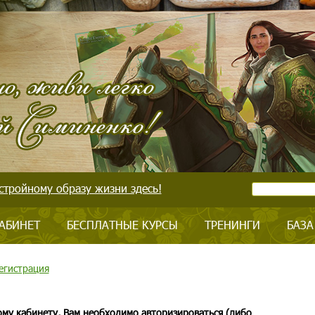
стройному образу жизни здесь!
АБИНЕТ
БЕСПЛАТНЫЕ КУРСЫ
ТРЕНИНГИ
БАЗА
егистрация
ому кабинету, Вам необходимо авторизироваться (либо