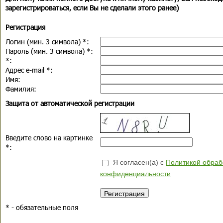
зарегистрироваться, если Вы не сделали этого ранее)
Регистрация
Логин (мин. 3 символа)
*
:
Пароль (мин. 3 символа)
*
:
*
:
Адрес e-mail
*
:
Имя:
Фамилия:
Защита от автоматической регистрации
Введите слово на картинке
*
:
Я согласен(а) с
Политикой обраб
конфиденциальности
*
- обязательные поля