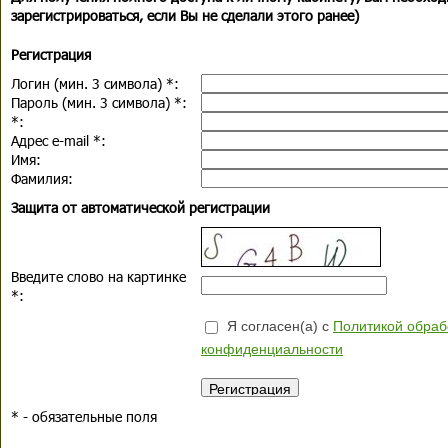
зарегистрироваться, если Вы не сделали этого ранее)
Регистрация
Логин (мин. 3 символа)
*
:
Пароль (мин. 3 символа)
*
:
*
:
Адрес e-mail
*
:
Имя:
Фамилия:
Защита от автоматической регистрации
Введите слово на картинке
*
:
Я согласен(а) с
Политикой обраб
конфиденциальности
*
- обязательные поля