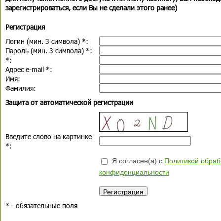
зарегистрироваться, если Вы не сделали этого ранее)
Регистрация
Логин (мин. 3 символа)
*
:
Пароль (мин. 3 символа)
*
:
*
:
Адрес e-mail
*
:
Имя:
Фамилия:
Защита от автоматической регистрации
Введите слово на картинке
*
:
Я согласен(а) с
Политикой обраб
конфиденциальности
*
- обязательные поля