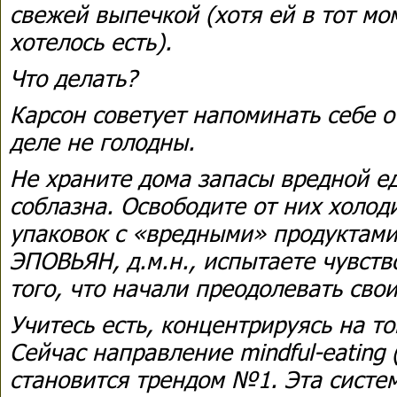
свежей выпечкой (хотя ей в тот м
хотелось есть).
Что делать?
Карсон советует напоминать себе о
деле не голодны.
Не храните дома запасы вредной е
соблазна. Освободите от них холод
упаковок с «вредными» продуктами
ЭПОВЬЯН, д.м.н., испытаете чувств
того, что начали преодолевать свои
Учитесь есть, концентрируясь на то
Сейчас направление mindful-eating
становится трендом №1. Эта систе