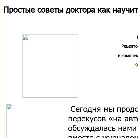
Простые советы доктора как научить
Рецепто
в комплек
К
Сегодня мы прод
перекусов «на авт
обсуждалась нами 
вместе с журнало