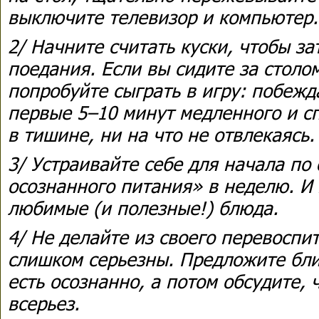
выключите телевизор и компьютер.
2/ Начните считать куски, чтобы з
поедания. Если вы сидите за столо
попробуйте сыграть в игру: побежд
первые 5–10 минут медленного и с
в тишине, ни на что не отвлекаясь.
3/ Устраивайте себе для начала по
осознанного питания» в неделю. И
любимые (и полезные!) блюда.
4/ Не делайте из своего перевоспит
слишком серьезны. Предложите бл
есть осознанно, а потом обсудите, 
всерьез.