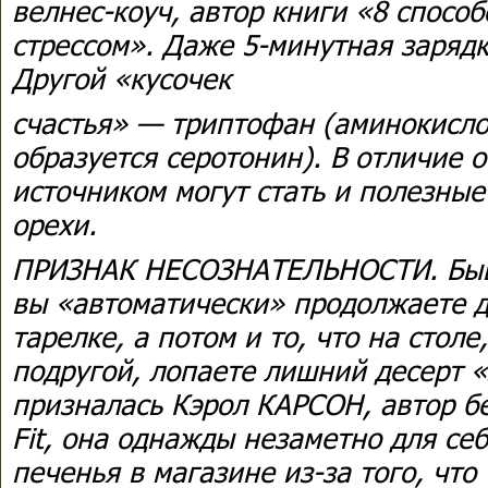
велнес-коуч, автор книги «8 способ
стрессом». Даже 5-минутная зарядк
Другой «кусочек
счастья» — триптофан (аминокисло
образуется серотонин). В отличие о
источником могут стать и полезные
орехи.
ПРИЗНАК НЕСОЗНАТЕЛЬНОСТИ. Быва
вы «автоматически» продолжаете д
тарелке, а потом и то, что на столе
подругой, лопаете лишний десерт 
призналась Кэрол КАРСОН, автор бе
Fit, она однажды незаметно для се
печенья в магазине из-за того, что