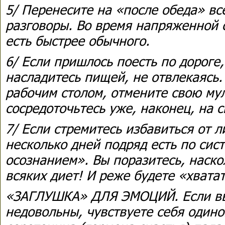
5/ Перенесите на «после обеда» в
разговоры. Во время напряженной 
есть быстрее обычного.
6/ Если пришлось поесть по дороге
насладитесь
пищей, не отвлекаясь.
рабочим столом, отмените свою му
сосредоточьтесь уже, наконец, на с
7/ Если стремитесь избавиться от 
несколько дней подряд есть по сис
осознанием». Вы поразитесь, наско
всяких диет! И реже будете «хватат
«ЗАГЛУШКА» ДЛЯ ЭМОЦИЙ. Если вы
недовольны, чувствуете себя одино