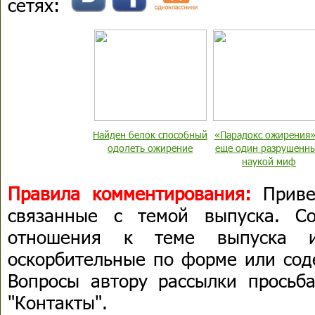
сетях:
Найден белок способный
«Парадокс ожирения»
одолеть ожирение
еще один разрушенн
наукой миф
Правила комментирования:
Приве
связанные с темой выпуска. С
отношения к теме выпуска 
оскорбительные по форме или сод
Вопросы автору рассылки просьба
"Контакты".