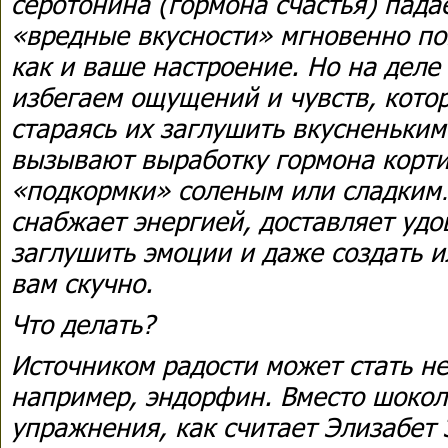
серотонина (гормона счастья) пада
«вредные вкусности» мгновенно по
как и ваше настроение. Но на деле
избегаем ощущений и чувств, кото
стараясь их заглушить вкусненьким
вызывают выработку гормона корти
«подкормки» соленым или сладким
снабжает энергией, доставляет удо
заглушить эмоции и даже создать 
вам скучно.
Что делать?
Источником радости может стать не
например, эндорфин. Вместо шоко
упражнения, как считает Элизабет 