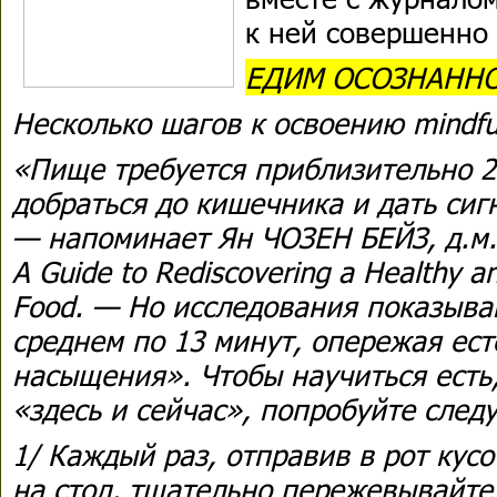
к ней совершенно
ЕДИМ ОСОЗНАННО
Несколько шагов к освоению mindful
«Пище требуется приблизительно 2
добраться до кишечника и дать сигн
— напоминает Ян ЧОЗЕН БЕЙЗ, д.м.н.
A Guide to Rediscovering a Healthy an
Food. — Но исследования показыва
среднем по 13 минут, опережая ес
насыщения». Чтобы научиться есть
«здесь и сейчас», попробуйте сле
1/ Каждый раз, отправив в рот кус
на стол, тщательно пережевывайте 