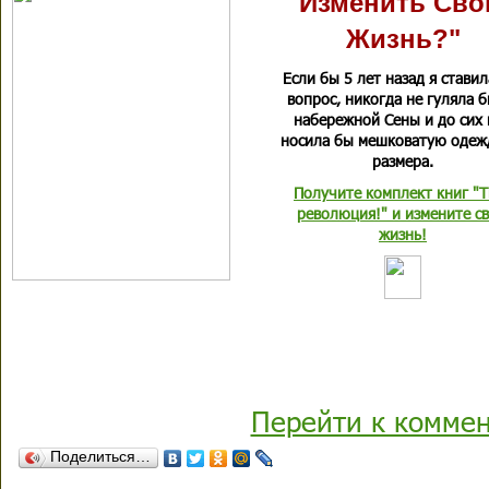
Изменить Св
Жизнь?"
Если бы 5 лет назад я ставил
вопрос, никогда не гуляла 
набережной Сены и до сих 
носила бы мешковатую одеж
размера.
Получите комплект книг "Т
революция!" и измените с
жизнь!
Перейти к комме
Поделиться…