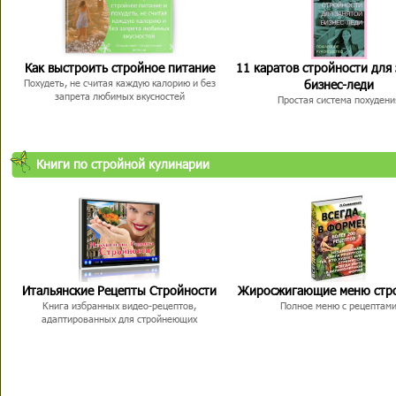
Как выстроить стройное питание
11 каратов стройности для
бизнес-леди
Похудеть, не считая каждую калорию и без
запрета любимых вкусностей
Простая система похудени
Книги по стройной кулинарии
Итальянские Рецепты Стройности
Жиросжигающие меню стр
Книга избранных видео-рецептов,
Полное меню с рецептам
адаптированных для стройнеющих