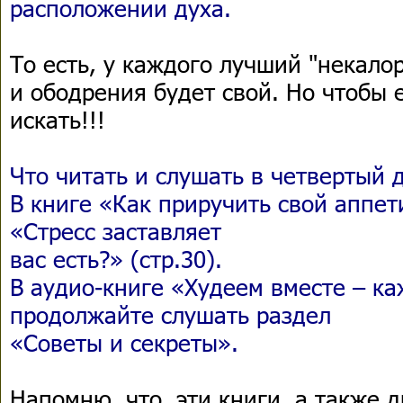
расположении духа.
То есть, у каждого лучший "некал
и ободрения будет свой. Но чтобы е
искать!!!
Что читать и слушать в четвертый 
В книге «Как приручить свой аппет
«Стресс заставляет
вас есть?» (стр.30).
В аудио-книге «Худеем вместе – к
продолжайте слушать раздел
«Советы и секреты».
Напомню, что эти книги, а также 