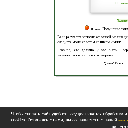
Политик
Полити
Получение моих 
Важно:
Ваш результат зависит от вашей мотивации
следуете моим советам из писем и книг.
Главное, что должно у вас быть - вер
желание заботься о своем здоровье.
Удачи! Искрен
Чтобы сделать сайт удобнее, осуществляется обработка и
cookies. Оставаясь с нами, вы соглашаетесь с нашей
полит
вашего 