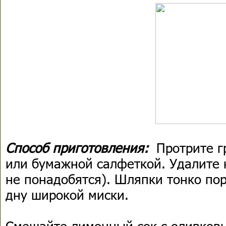
Способ приготовления:
Протрите г
или бумажной салфеткой. Удалите 
не понадобятся). Шляпки тонко по
дну широкой миски.
Смешайте лимонный сок с оливков