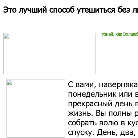
Это лучший способ утешиться без 
Узнай, как Волше
С вами, наверняка
понедельник или в
прекрасный день 
жизнь. Вы полны 
собрать волю в ку
спуску. День, два,