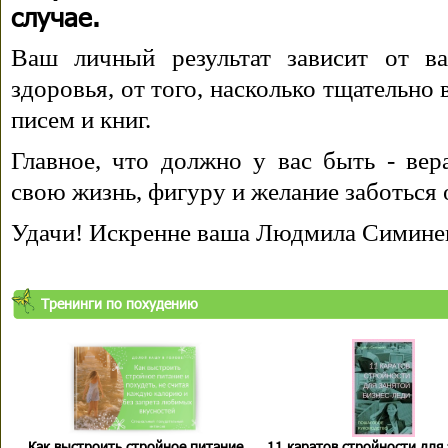
случае.
Ваш личный результат зависит от ва
здоровья, от того, насколько тщательно
писем и книг.
Главное, что должно у вас быть - вера
свою жизнь, фигуру и желание заботься 
Удачи! Искренне ваша Людмила Симине
Тренинги по похудению
Как выстроить стройное питание
11 каратов стройности для