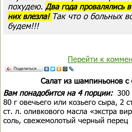
похудею.
Два года провалялись в
Так что о больных в
них влезла!
будем!!!
Перейти к комме
Поделиться…
Салат из шампиньонов с
Вам понадобится на 4 порции:
300
80 г овечьего или козьего сыра, 2 с
ст. л. оливкового масла «экстра в
соль, свежемолотый черный перец