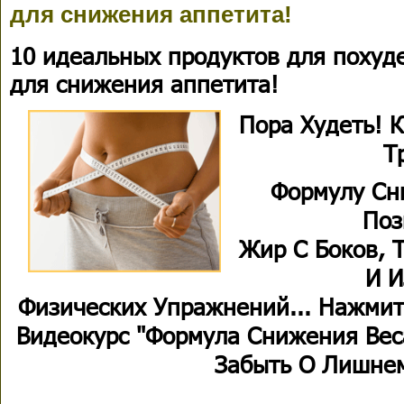
для снижения аппетита!
10 идеальных продуктов для похуд
для снижения аппетита!
Пора Худеть! 
Т
Формулу Сни
Поз
Жир С Боков, Т
И И
Физических Упражнений... Нажмит
Видеокурс "Формула Снижения Вес
Забыть О Лишнем