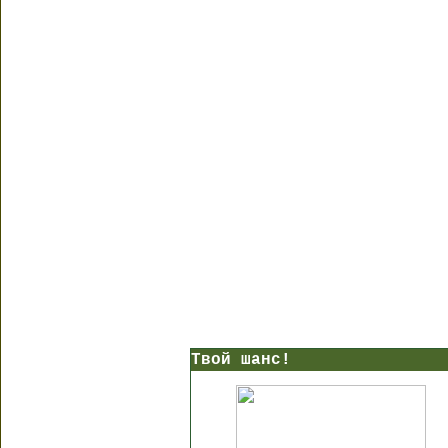
Твой шанс!