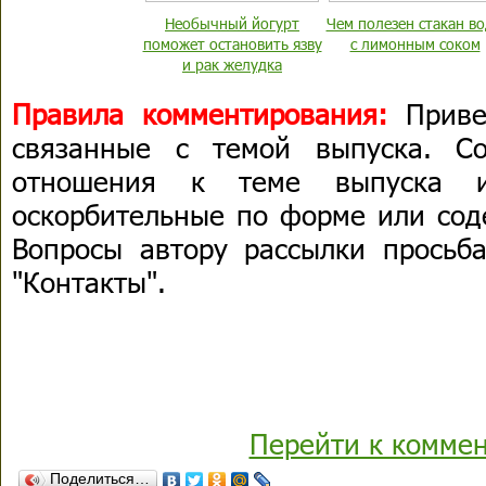
Необычный йогурт
Чем полезен стакан в
поможет остановить язву
с лимонным соком
и рак желудка
Правила комментирования:
Приве
связанные с темой выпуска. С
отношения к теме выпуска 
оскорбительные по форме или сод
Вопросы автору рассылки просьба
"Контакты".
Перейти к комме
Поделиться…