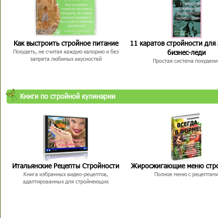
Как выстроить стройное питание
11 каратов стройности для
бизнес-леди
Похудеть, не считая каждую калорию и без
запрета любимых вкусностей
Простая система похудени
Книги по стройной кулинарии
Итальянские Рецепты Стройности
Жиросжигающие меню стр
Книга избранных видео-рецептов,
Полное меню с рецептам
адаптированных для стройнеющих