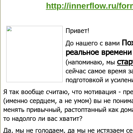
http://innerflow.ru/fo
Привет!
По
До нашего с вами
реальное времен
стар
(напоминаю, мы
сейчас самое время з
подготовкой и усилен
Я так вообще считаю, что мотивация - пр
(именно сердцем, а не умом) вы не поним
менять привычный, растоптанный как дом
то надолго ли вас хватит?
Да, мы не голодаем, да мы не истязаем с