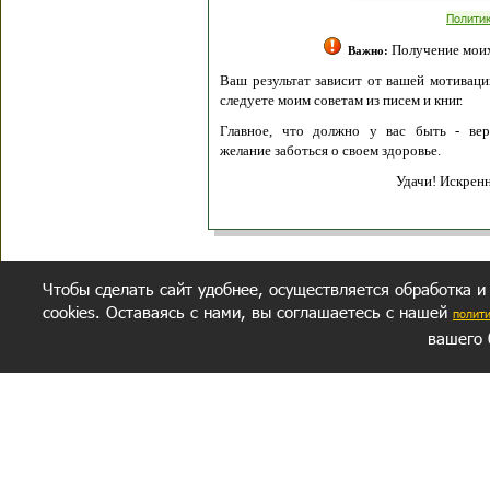
Полити
Получение моих 
Важно:
Ваш результат зависит от вашей мотивации
следуете моим советам из писем и книг.
Главное, что должно у вас быть - вер
желание заботься о своем здоровье.
Удачи! Искрен
Чтобы сделать сайт удобнее, осуществляется обработка и
cookies. Оставаясь с нами, вы соглашаетесь с нашей
полит
вашего 
СЕКРЕТНЫЙ РАЗДЕЛ
ВОПРОС-ОТВЕТ
ОБ АВТОРЕ