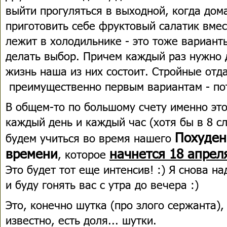
выйти прогуляться в выходной, когда дом
приготовить себе фруктовый салатик вмес
лежит в холодильнике - это тоже вариан
делать выбор. Причем каждый раз нужно д
жизнь наша из них состоит. Стройные отд
преимущественно первым вариантам - пот
В общем-то по большому счету именно это
каждый день и каждый час (хотя бы в 8 сл
Похуден
будем учиться во время нашего
времени
начнется 18 апрел
, которое
Это будет тот еще интенсив! :) Я снова н
и буду гонять вас с утра до вечера :)
Это, конечно шутка (про злого сержанта),
известно, есть доля... шутки.