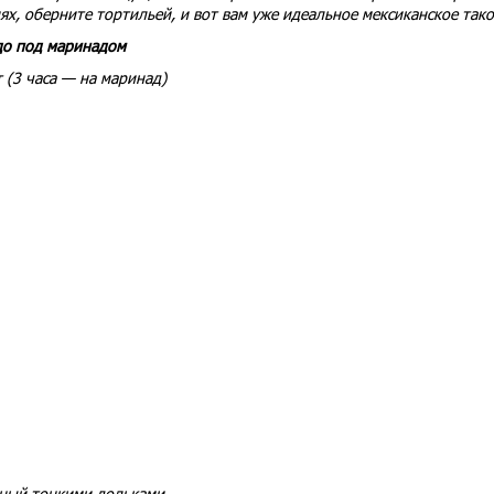
ях, оберните тортильей, и вот вам уже идеальное мексиканское тако
адо под маринадом
 (3 часа — на маринад)
нный тонкими дольками