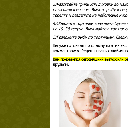
3/Разогрейте гриль или духовку до ма
оставшимся маслом. Выньте рыбу из мар
тарелку и разделите на небольшие кусо
4/Оберните тортильи влажными бумажны
на 10–30 секунд. Вынимайте в тот момен
5/Разложите рыбу по тортильям. Сверху
Вы уже готовили по одному из этих экс
комментариях. Рецепты ваших любимых
В
ам понравился сегодняшний выпуск или р
друзьям.