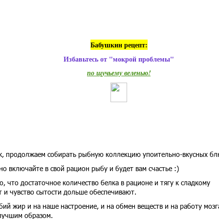
Бабушкин рецепт:
Избавьтесь от "мокрой проблемы"
по щучьему веленью!
ж, продолжаем собирать рыбную коллекцию упоительно-вкусных б
но включайте в свой рацион рыбу и будет вам счастье :)
, что достаточное количество белка в рационе и тягу к сладкому
 и чувство сытости дольше обеспечивают.
бий жир и на наше настроение, и на обмен веществ и на работу мозг
лучшим образом.