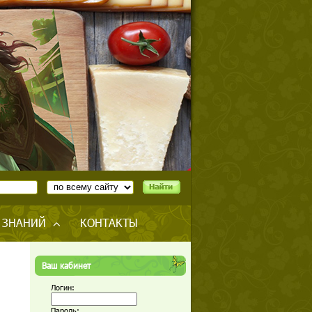
 ЗНАНИЙ
КОНТАКТЫ
Ваш кабинет
Логин:
Пароль: