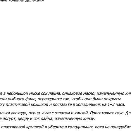
 в небольшой миске сок лайма, оливковое масло, измельченную кин
куски рыбного филе, переверните так, чтобы они были покрыты
ску пластиковой крышкой и поставьте в холодильник на 1–3 часа.
льки авокадо, перца, лука с салатом и кинзой. Приготовьте соус. Дл
 йогурт, цедру и сок лайма, измельченную кинзу.
е пластиковой крышкой и уберите в холодильник, пока не понадобит