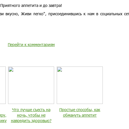
Приятного аппетита и до завтра!
ви вкусно, Живи легко", присоединившись к нам в социальных с
Перейти к комментариям
Что лучше съесть на
Простые способы, как
иру,
ночь, чтобы не
обмануть аппетит
нику
навредить здоровью?