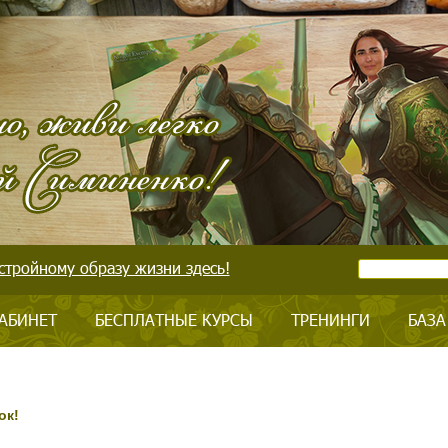
стройному образу жизни здесь!
АБИНЕТ
БЕСПЛАТНЫЕ КУРСЫ
ТРЕНИНГИ
БАЗА
ок!