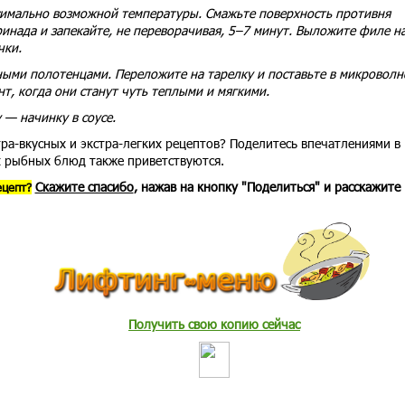
ксимально возможной температуры. Смажьте поверхность противня
инада и запекайте, не переворачивая, 5–7 минут. Выложите филе н
чки.
ми полотенцами. Переложите на тарелку и поставьте в микроволн
т, когда они станут чуть теплыми и мягкими.
 — начинку в соусе.
тра-вкусных и экстра-легких рецептов? Поделитесь впечатлениями в
 рыбных блюд также приветствуются.
Скажите спасибо
, нажав на кнопку "Поделиться" и расскажите
ецепт?
Получить свою копию сейчас